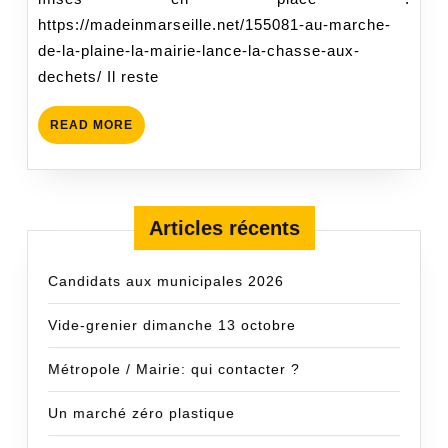
https://madeinmarseille.net/155081-au-marche-
de-la-plaine-la-mairie-lance-la-chasse-aux-
dechets/ Il reste
READ
READ MORE
MORE
Articles récents
Candidats aux municipales 2026
Vide-grenier dimanche 13 octobre
Métropole / Mairie: qui contacter ?
Un marché zéro plastique