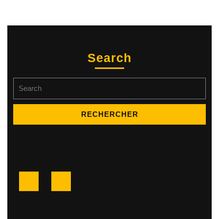
Search
Search
for:
Facebook
Twitter