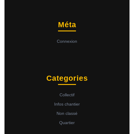
Méta
Connexion
Categories
Collectif
Infos chantier
Non classé
Quartier