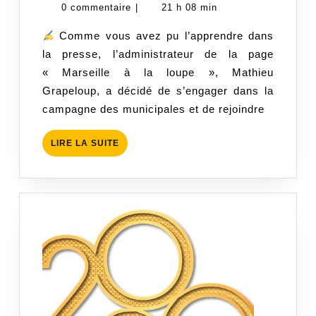
janvier
0 commentaire
|
21 h 08 min
2020
Comme vous avez pu l’apprendre dans
la presse, l’administrateur de la page
« Marseille à la loupe », Mathieu
Grapeloup, a décidé de s’engager dans la
campagne des municipales et de rejoindre
LIRE
LIRE LA SUITE
LA
SUITE