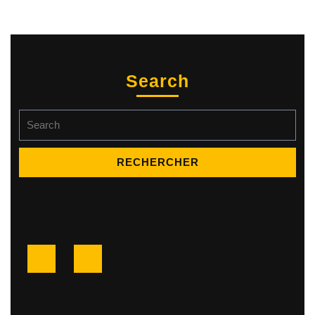
Search
Search
for:
Facebook
Twitter