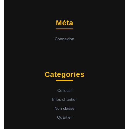
Méta
Connexion
Categories
Collectif
Infos chantier
Non classé
Quartier