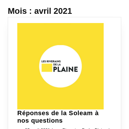
Mois :
avril 2021
Réponses de la Soleam à
Réponses
nos questions
de