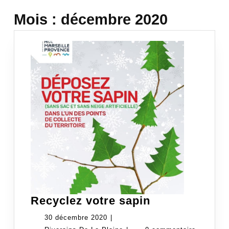
Mois :
décembre 2020
Recyclez
Recyclez votre sapin
votre
30
30 décembre 2020
|
sapin