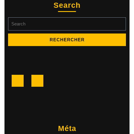
Search
Search
for:
Facebook
Twitter
Méta