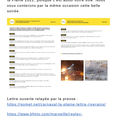
la Plaine 2022, puisque c’est aussi votre ville. Nous
vous conterons par la même occasion cette belle
soirée.
Lettre ouverte relayée par la presse :
https://gomet.net/carnaval-la-plaine-lettre-riverains/
https://www.bfmtv.com/marseille/replay-