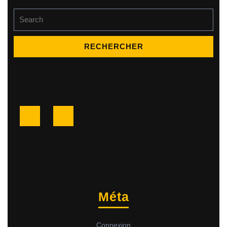
Search
for:
Facebook
Twitter
Méta
Connexion