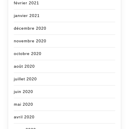
février 2021
janvier 2021
décembre 2020
novembre 2020
octobre 2020
août 2020
juillet 2020
juin 2020
mai 2020
avril 2020