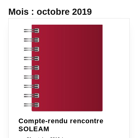
Mois :
octobre 2019
Compte-rendu rencontre
Compte-
SOLEAM
rendu