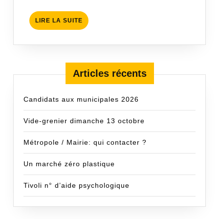
LIRE
LIRE LA SUITE
LA
SUITE
Articles récents
Candidats aux municipales 2026
Vide-grenier dimanche 13 octobre
Métropole / Mairie: qui contacter ?
Un marché zéro plastique
Tivoli n° d’aide psychologique