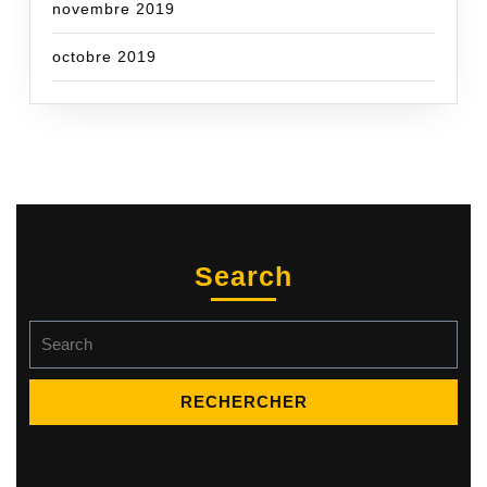
novembre 2019
octobre 2019
Search
Search
for: