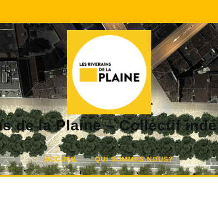
s de la Plaine – Collectif in
ACCUEIL
QUI SOMMES-NOUS?