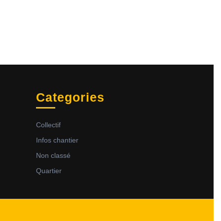
Categories
Collectif
Infos chantier
Non classé
Quartier