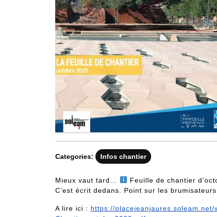
Categories:
Infos chantier
Mieux vaut tard…
Feuille de chantier d’oc
C’est écrit dedans. Point sur les brumisateur
A lire ici :
https://placejeanjaures.soleam.net