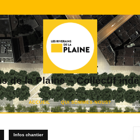
s de la Plaine – Collectif in
ACCUEIL
QUI SOMMES-NOUS?
Infos chantier