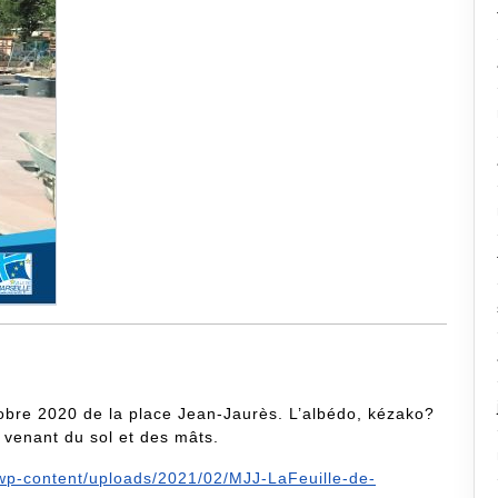
tobre 2020 de la place Jean-Jaurès. L’albédo, kézako?
s venant du sol et des mâts.
/wp-content/uploads/2021/02/MJJ-LaFeuille-de-