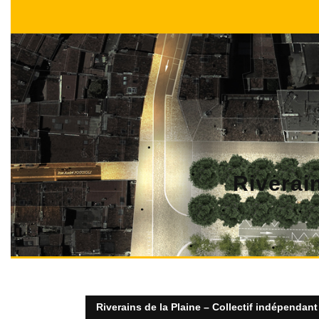
Skip
to
content
Riverain
Riverains de la Plaine – Collectif indépendant