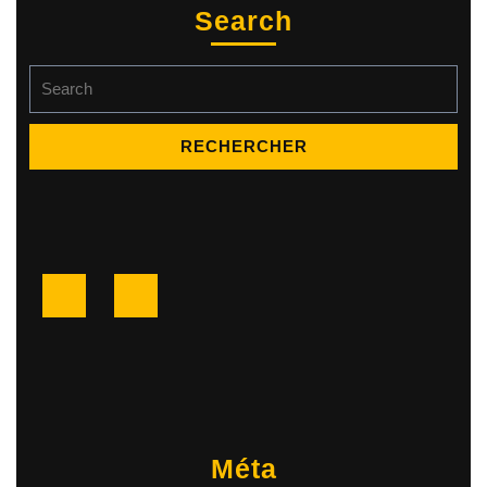
Search
Search
for:
Facebook
Twitter
Méta