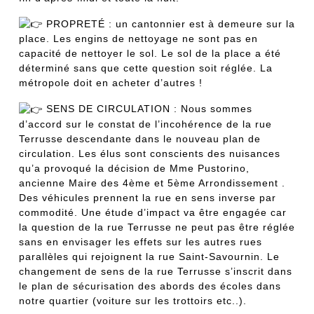
PROPRETÉ : un cantonnier est à demeure sur la
place. Les engins de nettoyage ne sont pas en
capacité de nettoyer le sol. Le sol de la place a été
déterminé sans que cette question soit réglée. La
métropole doit en acheter d’autres !
SENS DE CIRCULATION : Nous sommes
d’accord sur le constat de l’incohérence de la rue
Terrusse descendante dans le nouveau plan de
circulation. Les élus sont conscients des nuisances
qu’a provoqué la décision de Mme Pustorino,
ancienne Maire des 4ème et 5ème Arrondissement .
Des véhicules prennent la rue en sens inverse par
commodité. Une étude d’impact va être engagée car
la question de la rue Terrusse ne peut pas être réglée
sans en envisager les effets sur les autres rues
parallèles qui rejoignent la rue Saint-Savournin. Le
changement de sens de la rue Terrusse s’inscrit dans
le plan de sécurisation des abords des écoles dans
notre quartier (voiture sur les trottoirs etc..).