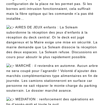
configuration de la place ne les permet pas. Si les
bornes anti-intrusion fonctionnaient, cela suffirait
mais la fibre optique qui les commande n’a pas été
installée…
AIRES DE JEUX enfants : La Soleam
subordonne la réception des jeux d’enfants à la
réception du deck central. Or le deck est jugé
dangereux et la Maire exige une mise en sécurité. La
mairie demande que La Soleam dissocie la réception
des deux espaces. La Soleam refuse. Discussions en
cours pour aboutir le plus rapidement possible.
MARCHÉ : il reviendra en automne. Aucun arbre
ne sera coupé pour l’agrandir ! Volonté d’ajouter des
marchés complémentaires type alimentaires en fin de
journée. Les camions stationneront en surface car
personne ne sait réparer le monte-charge du parking
souterrain. Le dossier marché avance.
MEDIATION : renforcement des opérations en
fin d’après-midi et toute la nuit.