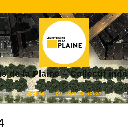
s de la Plaine – Collectif in
ACCUEIL
QUI SOMMES-NOUS?
4