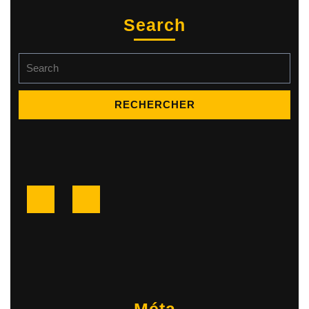
Search
Search
for:
Facebook
Twitter
Méta