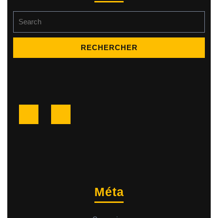
Search
for:
Facebook
Twitter
Méta