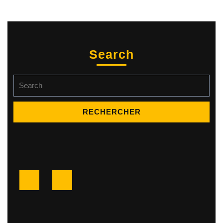
Search
Search
for:
Facebook
Twitter