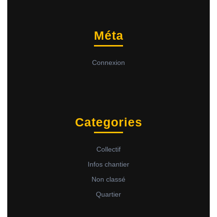
Méta
Connexion
Categories
Collectif
Infos chantier
Non classé
Quartier