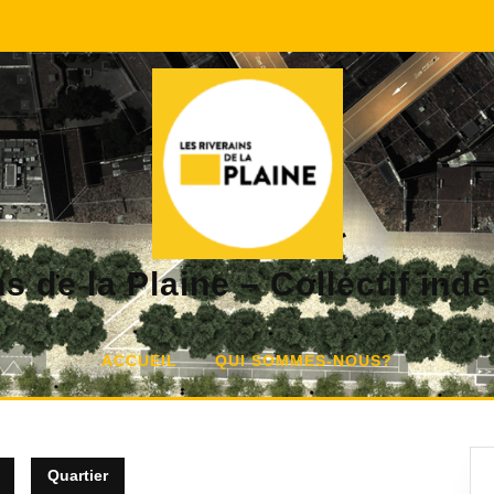
s de la Plaine – Collectif in
ACCUEIL
QUI SOMMES-NOUS?
Quartier