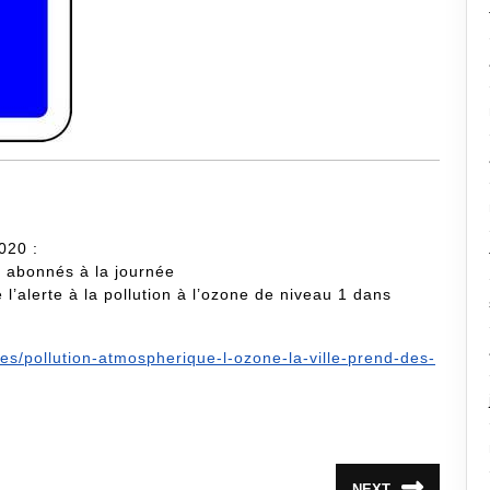
020 :
ts abonnés à la journée
 l’alerte à la pollution à l’ozone de niveau 1 ‪dans
tes/pollution-atmospherique-l-ozone-la-ville-prend-des-
NEXT