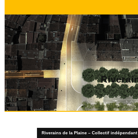
Skip
to
content
Riverain
Riverains de la Plaine – Collectif indépendant